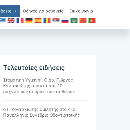
άσεις
Οδηγός για ασθενείς
Επικοινωνία
Τελευταίες ειδήσεις
Στοματική Υγιεινή | Ο Δρ. Γιώργος
Κοντακιώτης απαντά στις 10
συχνότερες απορίες των ασθενών
ο Γ. Κοντακιώτης ομιλητής στο 41ο
Πανελλήνιο Συνέδριο Οδοντιατρικής