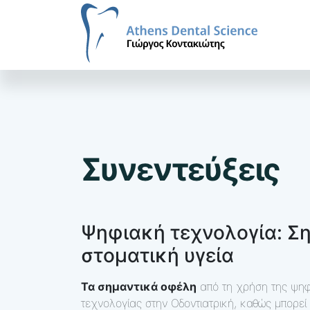
Συνεντεύξεις
Ψηφιακή τεχνολογία: Ση
στοματική υγεία
Τα σημαντικά οφέλη
από τη χρήση της ψηφ
τεχνολογίας στην Οδοντιατρική, καθώς μπορεί 