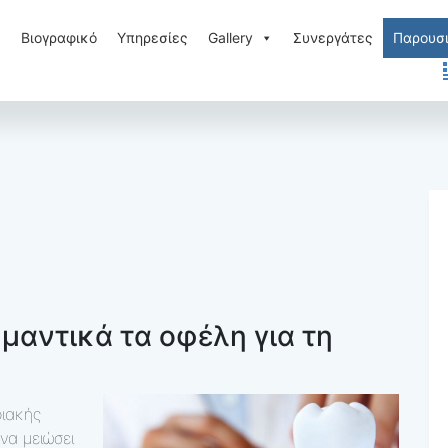
Βιογραφικό
Υπηρεσίες
Gallery
Συνεργάτες
Παρουσι
μαντικά τα οφέλη για τη
ιακής
να μειώσει