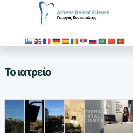
Το ιατρείο